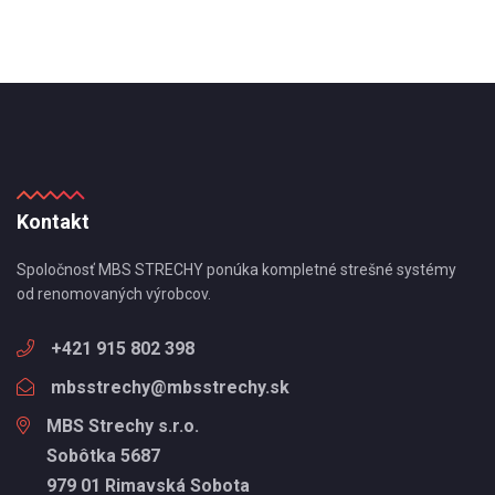
Kontakt
Spoločnosť MBS STRECHY ponúka kompletné strešné systémy
od renomovaných výrobcov.
+421 915 802 398
mbsstrechy@mbsstrechy.sk
MBS Strechy s.r.o.
Sobôtka 5687
979 01 Rimavská Sobota