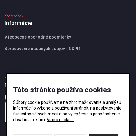
Informácie
Všeobecné obchodné podmienky
Spracovanie osobných údajov - GDPR
MBS Magazín
Táto stránka používa cookies
27.08.2024
Súbory cookie používame na zhromažďovanie a analýzu
Ako si vybrať správnu veľkosť odkvapového
informácií o výkone a používaní stránok, na poskytovanie
systému KJG ?
funkcií sociálnych médií a na vylepšenie a prispôsobenie
obsahu a reklám.
Viac o cookies