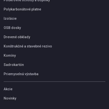
Podkrovné schody a doplnky
Polykarbonátové platne
Izolácie
OSB dosky
Drevené obklady
Konštrukčné a stavebné rezivo
Komíny
Sadrokartón
Priemyselná výstavba
Akcie
Novinky