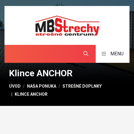
MENU
Klince ANCHOR
ÚVOD
NAŠA PONUKA
STREŠNÉ DOPLNKY
KLINCE ANCHOR