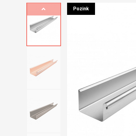
Pozink