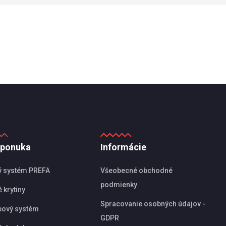
 ponuka
Informácie
ý systém PREFA
Všeobecné obchodné
podmienky
 krytiny
Spracovanie osobných údajov -
pový systém
GDPR