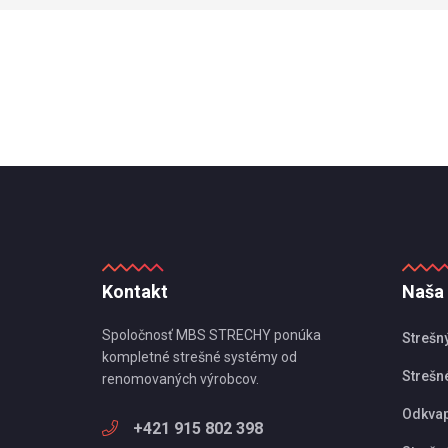
Kontakt
Naša
Spoločnosť MBS STRECHY ponúka
Strešn
kompletné strešné systémy od
Strešné
renomovaných výrobcov.
Odkva
+421 915 802 398