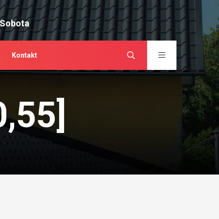
 Sobota
Kontakt
0,55]