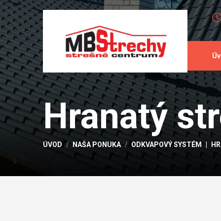
Úv
Hranatý str
ÚVOD
NAŠA PONUKA
ODKVAPOVÝ SYSTÉM
HR