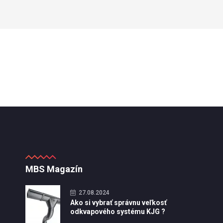
MBS Magazín
27.08.2024
Ako si vybrať správnu veľkosť
odkvapového systému KJG ?