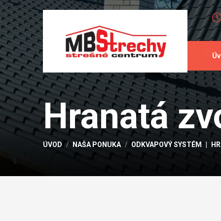
Úv
Hranatá zv
ÚVOD
NAŠA PONUKA
ODKVAPOVÝ SYSTÉM
HR