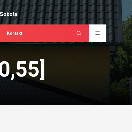
 Sobota
Kontakt
0,55]