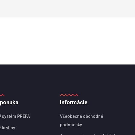
 ponuka
Informácie
ý systém PREFA
Všeobecné obchodné
podmienky
 krytiny