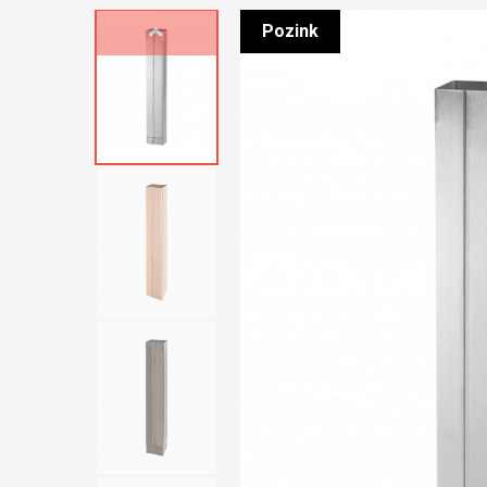
Pozink