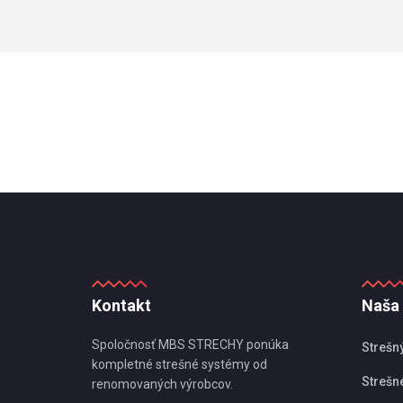
Kontakt
Naša
Spoločnosť MBS STRECHY ponúka
Strešn
kompletné strešné systémy od
Strešné
renomovaných výrobcov.