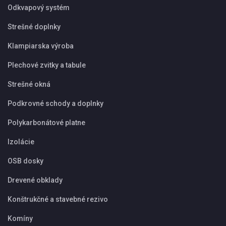
Odkvapový systém
Strešné doplnky
Klampiarska výroba
Plechové zvitky a tabule
Strešné okná
Podkrovné schody a doplnky
Polykarbonátové platne
Izolácie
OSB dosky
Drevené obklady
Konštrukčné a stavebné rezivo
Komíny