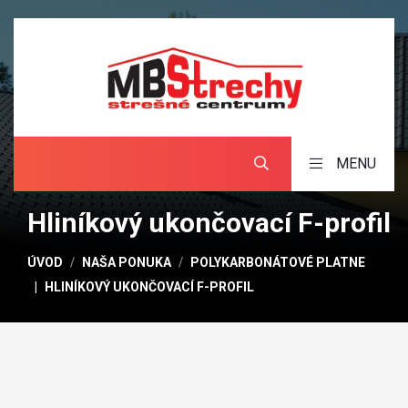
MENU
Hliníkový ukončovací F-profil
ÚVOD
NAŠA PONUKA
POLYKARBONÁTOVÉ PLATNE
HLINÍKOVÝ UKONČOVACÍ F-PROFIL