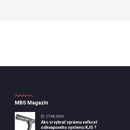
MBS Magazín
27.08.2024
Ako si vybrať správnu veľkosť
odkvapového systému KJG ?