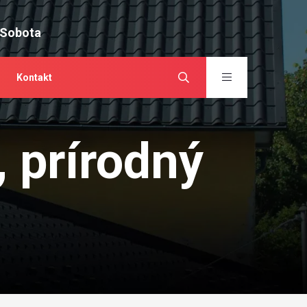
 Sobota
Kontakt
, prírodný