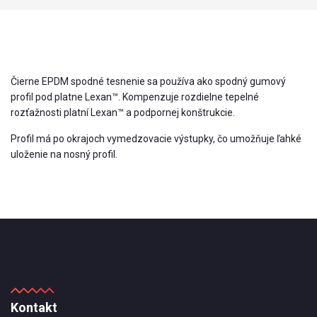
Čierne EPDM spodné tesnenie sa používa ako spodný gumový
profil pod platne Lexan™. Kompenzuje rozdielne tepelné
rozťažnosti platní Lexan™ a podpornej konštrukcie.
Profil má po okrajoch vymedzovacie výstupky, čo umožňuje ľahké
uloženie na nosný profil.
Kontakt