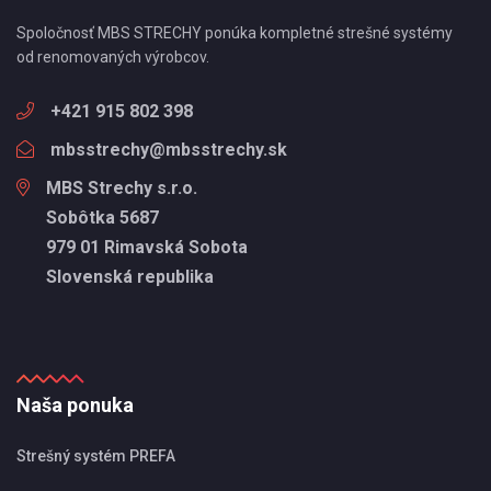
Spoločnosť MBS STRECHY ponúka kompletné strešné systémy
od renomovaných výrobcov.
+421 915 802 398
mbsstrechy@mbsstrechy.sk
MBS Strechy s.r.o.
Sobôtka 5687
979 01 Rimavská Sobota
Slovenská republika
Naša ponuka
Strešný systém PREFA