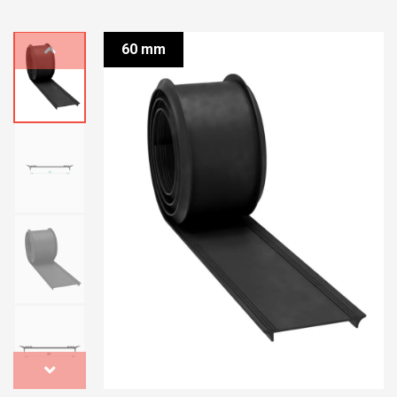
60 mm