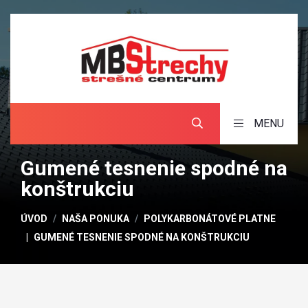
MENU
Gumené tesnenie spodné na
konštrukciu
ÚVOD
NAŠA PONUKA
POLYKARBONÁTOVÉ PLATNE
GUMENÉ TESNENIE SPODNÉ NA KONŠTRUKCIU