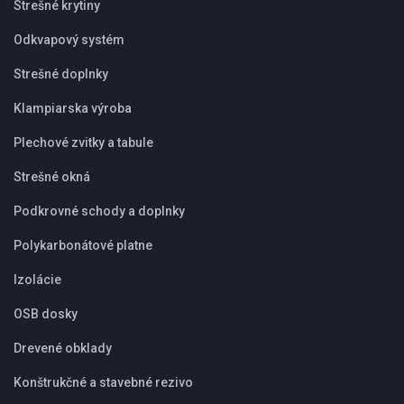
Strešné krytiny
Odkvapový systém
Strešné doplnky
Klampiarska výroba
Plechové zvitky a tabule
Strešné okná
Podkrovné schody a doplnky
Polykarbonátové platne
Izolácie
OSB dosky
Drevené obklady
Konštrukčné a stavebné rezivo