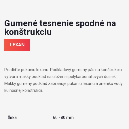
Gumené tesnenie spodné na
konštrukciu
LEXAN
Predíďte pukaniu lexanu. Podkladový gumený pás na konštrukciu
vytvára mäkký podklad na uloženie polykarbonátových dosiek.
Mäkký gumený podklad zabraňuje pukaniu lexanu a prieniku vody
ku nosnej konštrukcií.
Šírka:
60 - 80 mm