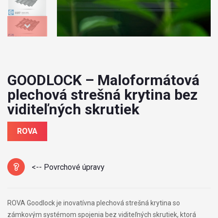
GOODLOCK – Maloformátová
plechová strešná krytina bez
viditeľných skrutiek
ROVA
<-- Povrchové úpravy
ROVA Goodlock je inovatívna plechová strešná krytina so
zámkovým systémom spojenia bez viditeľných skrutiek, ktorá