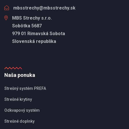
mbsstrechy@mbsstrechy.sk
MBS Strechy s.r.o.
Sobôtka 5687
979 01 Rimavská Sobota
Slovenská republika
Naša ponuka
Strešný systém PREFA
Strešné krytiny
Odkvapový systém
Strešné doplnky