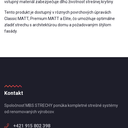
vstupný materiál zabezpečuje dlhú životnosť strešnej krytiny.
Tento produkt je dostupný v rôznych povrchových úpravách
Classic MATT, Premium MATT a Elite, čo umožňuje optimálne
zladiť strechu s architektúrou domu a požadovaným štýlom
fasády.
Kontakt
Spoločnosť MBS STRECHY ponúka kompletné strešné systémy
od renomovaných výrobcov.
+421 915 802 398