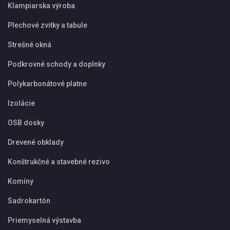
Klampiarska výroba
Plechové zvitky a tabule
Strešné okná
Podkrovné schody a doplnky
Polykarbonátové platne
Izolácie
OSB dosky
Drevené obklady
Konštrukčné a stavebné rezivo
Komíny
Sadrokartón
Priemyselná výstavba