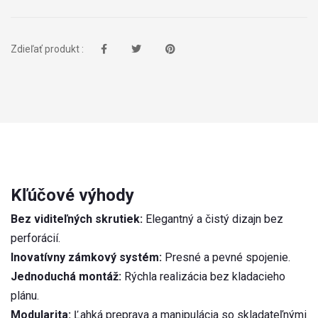
Zdieľať produkt :
Kľúčové výhody
Bez viditeľných skrutiek:
Elegantný a čistý dizajn bez
perforácií.
Inovatívny zámkový systém:
Presné a pevné spojenie.
Jednoduchá montáž:
Rýchla realizácia bez kladacieho
plánu.
Modularita:
Ľahká preprava a manipulácia so skladateľnými