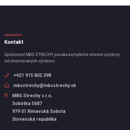
Kontakt
Spoločnosť MBS STRECHY ponúka kompletné strešné systémy
od renomovaných výrobcov.
+421 915 802 398
mbsstrechy@mbsstrechy.sk
MBS Strechy s.r.o.
Sobôtka 5687
979 01 Rimavská Sobota
Slovenská republika