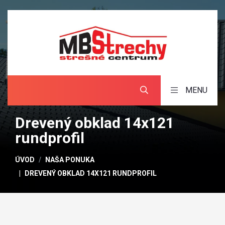
MENU
Drevený obklad 14x121
rundprofil
ÚVOD
NAŠA PONUKA
DREVENÝ OBKLAD 14X121 RUNDPROFIL