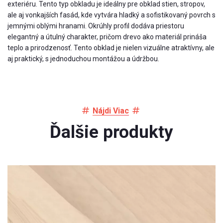
exteriéru. Tento typ obkladu je ideálny pre obklad stien, stropov,
ale aj vonkajších fasád, kde vytvára hladký a sofistikovaný povrch s
jemnými oblými hranami. Okrúhly profil dodáva priestoru
elegantný a útulný charakter, pričom drevo ako materiál prináša
teplo a prirodzenosť. Tento obklad je nielen vizuálne atraktívny, ale
aj praktický, s jednoduchou montážou a údržbou.
Nájdi Viac
Ďalšie produkty