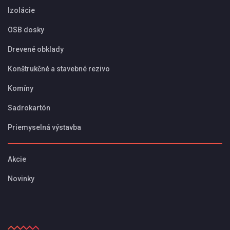
Izolácie
OSB dosky
Drevené obklady
Konštrukčné a stavebné rezivo
Komíny
Sadrokartón
Priemyselná výstavba
Akcie
Novinky