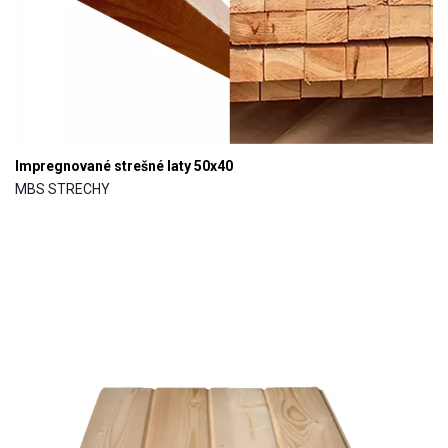
Impregnované strešné laty 50x40
MBS STRECHY