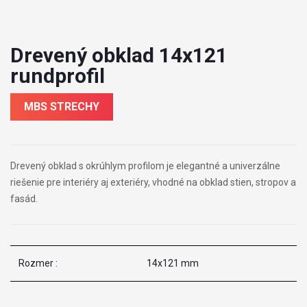
Drevený obklad 14x121
rundprofil
MBS STRECHY
Drevený obklad s okrúhlym profilom je elegantné a univerzálne
riešenie pre interiéry aj exteriéry, vhodné na obklad stien, stropov a
fasád.
Rozmer :
14x121 mm