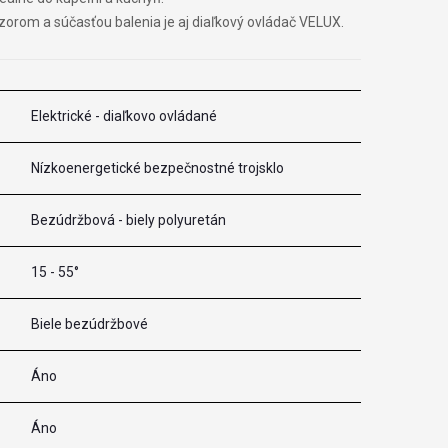
rom a súčasťou balenia je aj diaľkový ovládač VELUX.
Elektrické - diaľkovo ovládané
Nízkoenergetické bezpečnostné trojsklo
Bezúdržbová - biely polyuretán
15 - 55°
Biele bezúdržbové
Áno
Áno