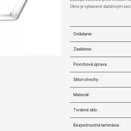
Okno je vybavené dažďovým senzo
Ovládanie :
Zasklenie :
Povrchová úprava :
Sklon strechy :
Materiál :
Tvrdené sklo :
Bezpečnostná laminácia :