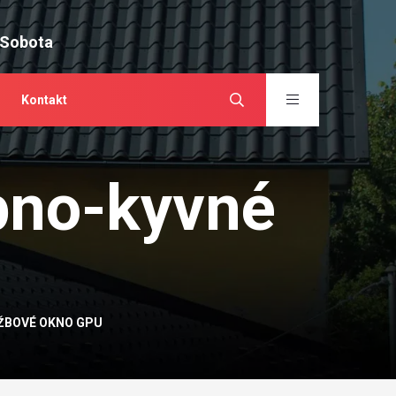
 Sobota
Kontakt
pno-kyvné
ŽBOVÉ OKNO GPU