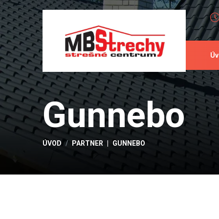
Úv
Gunnebo
ÚVOD
PARTNER
GUNNEBO