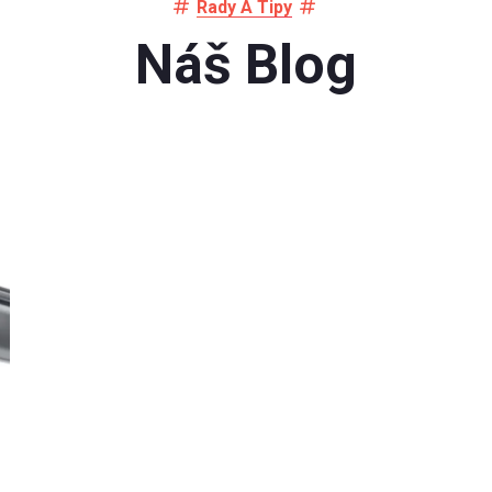
Rady A Tipy
Náš Blog